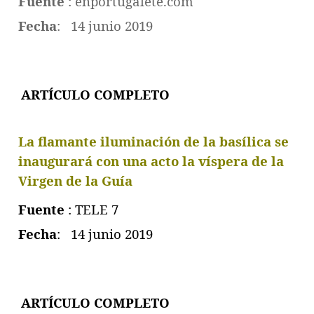
Fuente
: enportugalete.com
Fecha
: 14 junio 2019
ARTÍCULO COMPLET
O
La flamante iluminación de la basílica se
inaugurará con una acto la víspera de la
Virgen de la Guía
Fuente
: TELE 7
Fecha
: 14 junio 2019
ARTÍCULO COMPLET
O