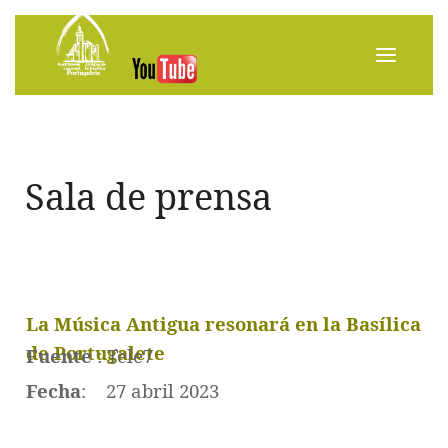
Sala de prensa
La Música Antigua resonará en la Basílica
de Portugalete
Fuente
: Tele7
Fecha
: 27 abril 2023