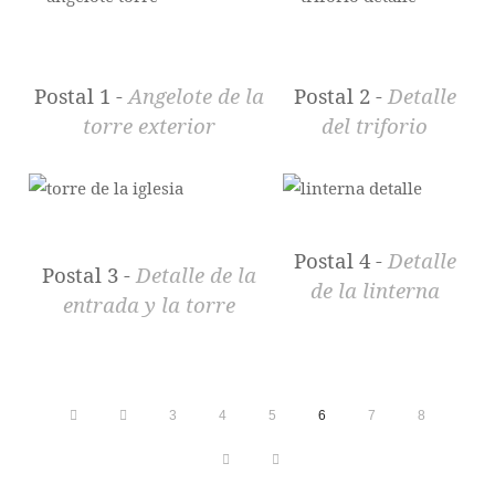
Postal 1 -
Angelote de la
Postal 2 -
Detalle
torre exterior
del triforio
Postal 4 -
Detalle
Postal 3 -
Detalle de la
de la linterna
entrada y la torre
3
4
5
6
7
8