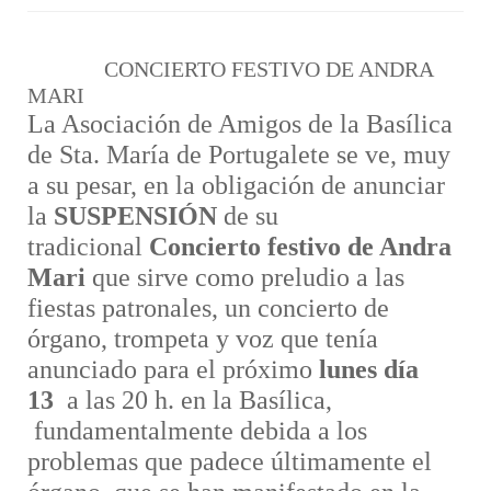
CONCIERTO FESTIVO DE ANDRA
MARI
La Asociación de Amigos de la Basílica
de Sta. María de Portugalete se ve
, muy
a su pesar,
en la obligación de anunciar
la
SUSPENSIÓN
de su
tradicional
C
oncierto festivo de Andra
Mari
que sirve como preludio a las
fiest
as patronales, un concierto de
ó
rgano, trompeta y voz que tenía
anunciado para el próximo
lunes día
13
a las 20 h. en la Basílica
,
f
undamentalmente
debida
a los
problemas que padece últimamente
el