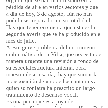
órgano,
que se han manifestado en la
pérdida de aire en varios sectores y que
a día de hoy, 3 de agosto
,
aún no han
podido ser reparados en su totalidad.
Hay que tener en cuenta que esta
es la
segunda avería que se
ha producido en el
mes de julio
.
A este grave problema del instrumento
emblemático de la Villa
, que necesita de
manera urgente una revis
ión a fondo de
su especial
estructura interna, obra
maestra de artesanía, hay que sumar la
indisposición de uno de los cantantes a
quien su foniatra ha
prescrito un largo
tratamiento
de descanso vocal
.
Es una pena que esta joya de