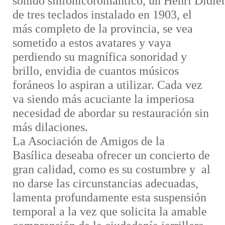
sonido
sinfónico
romántico,
un
Henri
Didie
de tres teclados instalado en 1903,
el
más
completo
de la provincia, se vea
sometido a estos avatares y vaya
perdiendo su magnífica sonoridad y
brillo, envidia de cuantos músicos
foráneos
lo
aspiran a utilizar. Cada vez
va siendo más acuciante la imperiosa
necesidad de abordar su
restauración sin
más dilaciones.
La Asociación
de Amigos de la
Basílica
deseaba ofrecer un concierto de
gran calidad, como es su costumbre y al
no darse las circunstancias adecuadas,
lamenta profundamente esta suspensión
temporal a la vez que solicita la amable